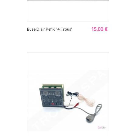
15,00 €
Buse D'air Ref K "4 Trous"