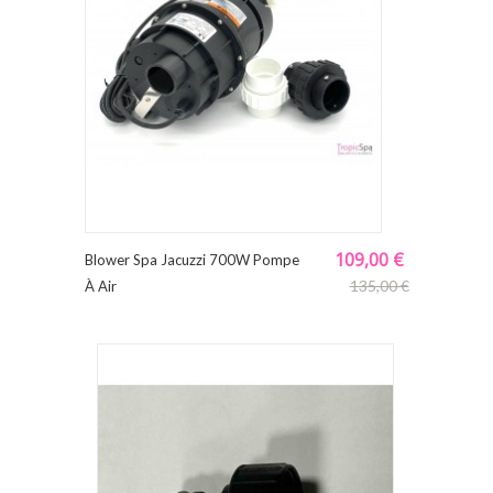
109,00 €
Blower Spa Jacuzzi 700W Pompe
135,00 €
À Air