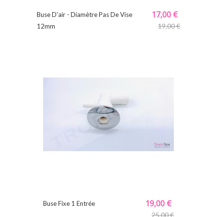
17,00 €
Buse D'air - Diamètre Pas De Vise
19,00 €
12mm
19,00 €
Buse Fixe 1 Entrée
25,00 €