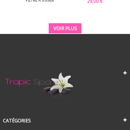
FILTRE À VISSER
29,00 €
VOIR PLUS
CATÉGORIES