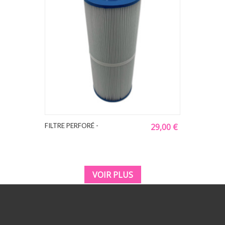
FILTRE PERFORÉ -
29,00 €
VOIR PLUS