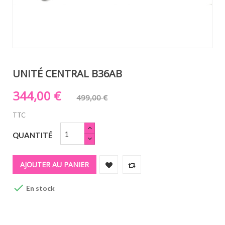
UNITÉ CENTRAL B36AB
344,00 €
499,00 €
TTC
QUANTITÉ
AJOUTER AU PANIER

En stock