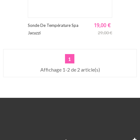
19,00 €
Sonde De Température Spa
29,00 €
Jacuzzi
1
Affichage 1-2 de 2 article(s)