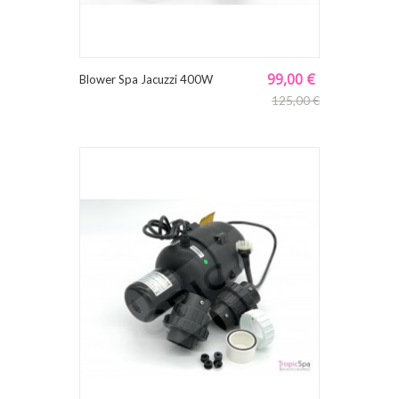
99,00 €
Blower Spa Jacuzzi 400W
125,00 €