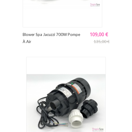
109,00 €
Blower Spa Jacuzzi 700W Pompe
135,00 €
À Air