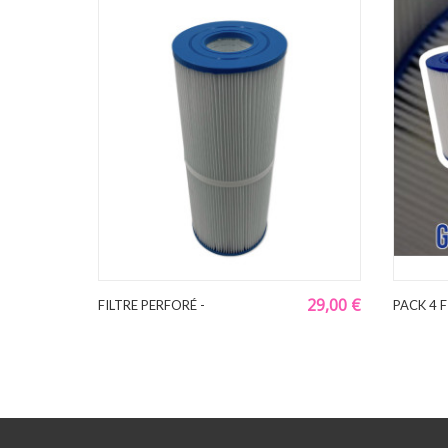
29,00 €
FILTRE PERFORÉ -
PACK 4 F