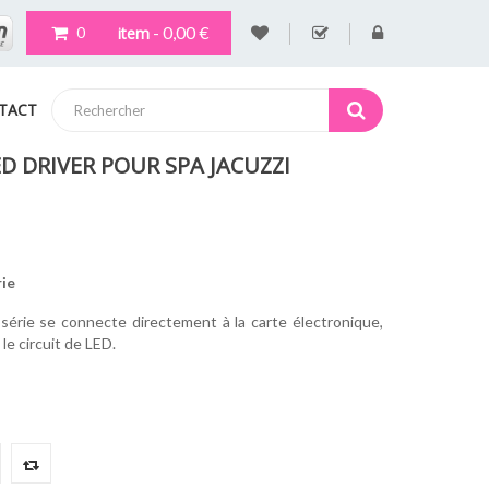
- 0,00 €
item
0
TACT
 DRIVER POUR SPA JACUZZI
rie
série se connecte directement à la carte électronique,
le circuit de LED.