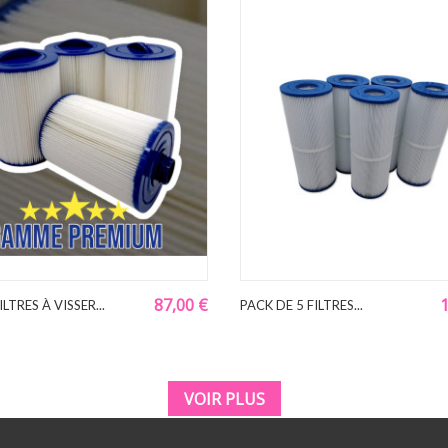
87,00 €
1
ILTRES À VISSER...
PACK DE 5 FILTRES...
VOIR PLUS