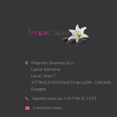
Majestics Business SLU,
Carrer Barreiros
Local , Num 7
17730 ELS HOSTALETS de LLERS , GIRONA
Espagne
Appelez-nous au: +33 7 44 31 23 23
Contactez-nous