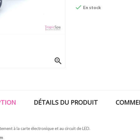

En stock

PTION
DÉTAILS DU PRODUIT
COMMEN
ment à la carte électronique et au circuit de LED.
cm