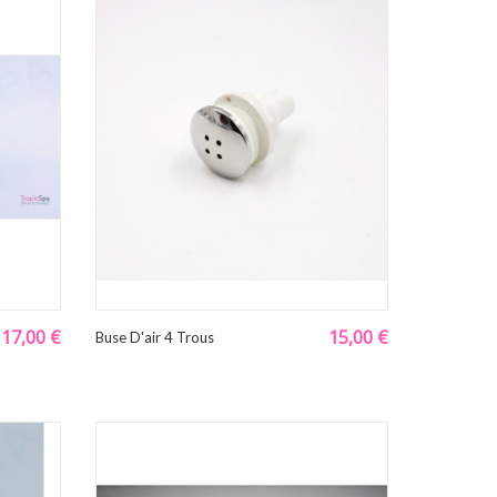
17,00 €
15,00 €
Buse D'air 4 Trous