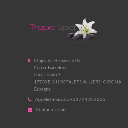
Majestics Business SLU,
Carrer Barreiros
Local , Num 7
17730 ELS HOSTALETS de LLERS , GIRONA
Espagne
Appelez-nous au: +33 7 44 31 23 23
Contactez-nous