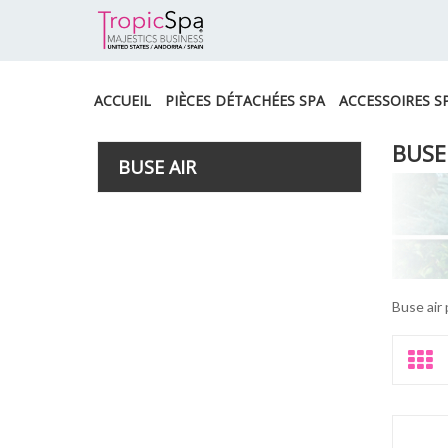
ACCUEIL
PIÈCES DÉTACHÉES SPA
ACCESSOIRES S
BUSE
BUSE AIR
Buse air 