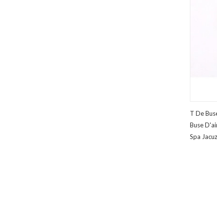
T De Bus
Buse D'ai
Spa Jacuz