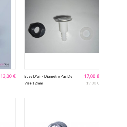
13,00 €
17,00 €
Buse D'air - Diamètre Pas De
19,00 €
Vise 12mm