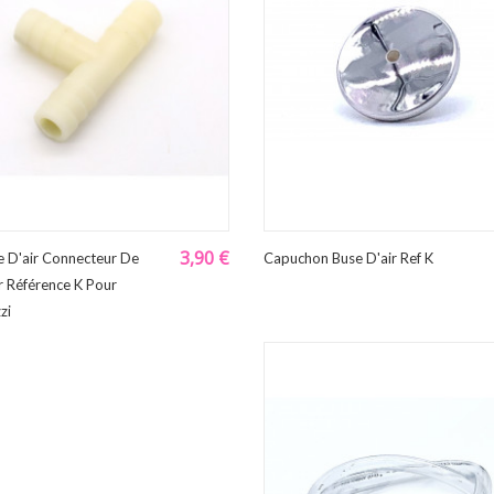
3,90 €
e D'air Connecteur De
Capuchon Buse D'air Ref K
r Référence K Pour
zi