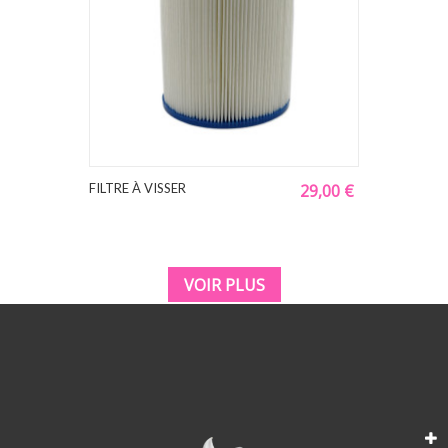
FILTRE À VISSER
29,00 €
VOIR PLUS