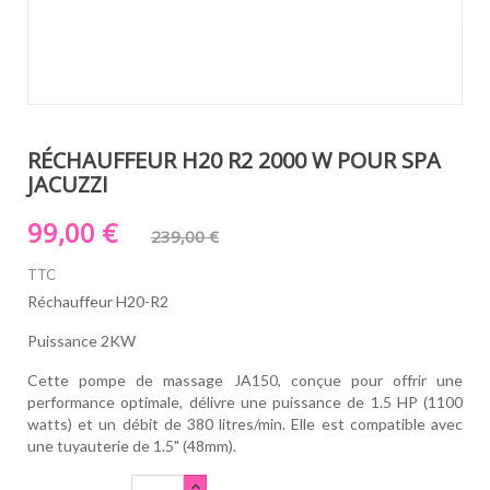
RÉCHAUFFEUR H20 R2 2000 W POUR SPA
JACUZZI
99,00 €
239,00 €
TTC
Réchauffeur H20-R2
Puissance 2KW
Cette pompe de massage JA150, conçue pour offrir une
performance optimale, délivre une puissance de 1.5 HP (1100
watts) et un débit de 380 litres/min. Elle est compatible avec
une tuyauterie de 1.5" (48mm).