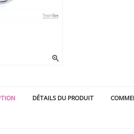

PTION
DÉTAILS DU PRODUIT
COMMEN