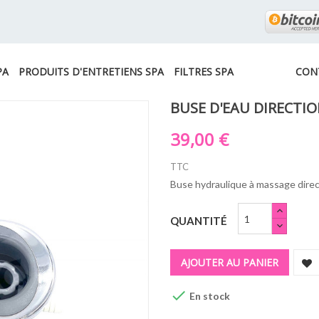
PA
PRODUITS D'ENTRETIENS SPA
FILTRES SPA
CON
BUSE D'EAU DIRECTIO
39,00 €
TTC
Buse hydraulique à massage direc
QUANTITÉ
AJOUTER AU PANIER

En stock