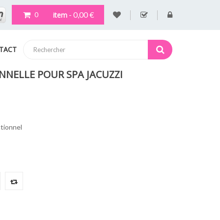
- 0,00 €
item
0
TACT
NNELLE POUR SPA JACUZZI
tionnel