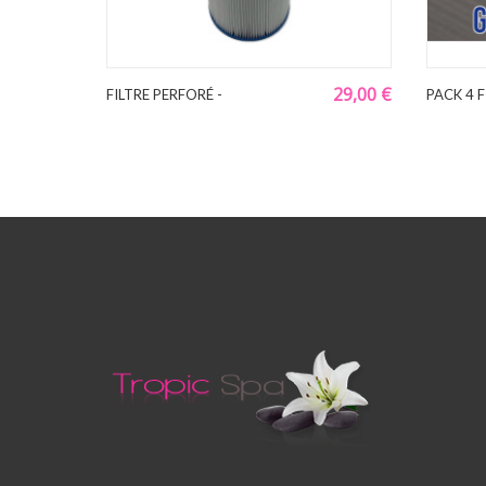
29,00 €
FILTRE PERFORÉ -
PACK 4 F