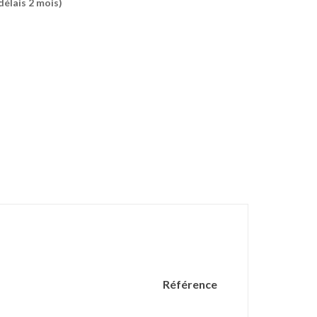
élais 2 mois)
Référence