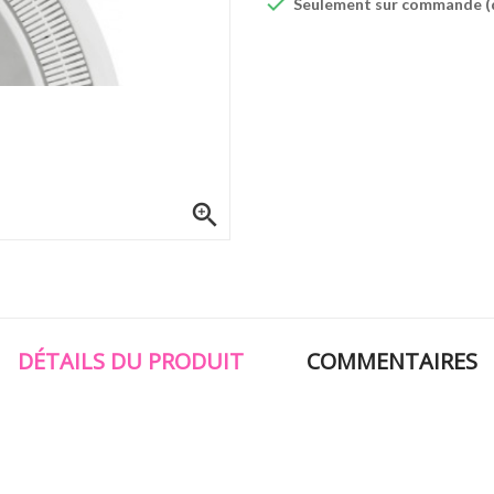

Seulement sur commande (d

DÉTAILS DU PRODUIT
COMMENTAIRES