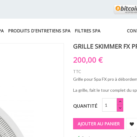
PA
PRODUITS D'ENTRETIENS SPA
FILTRES SPA
CON
GRILLE SKIMMER FX P
200,00 €
TTC
Grille pour Spa FX pro à déborde
La grille, fait le tour complet du sp
QUANTITÉ
AJOUTER AU PANIER