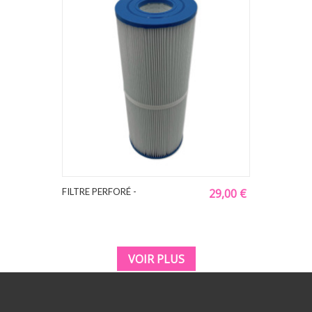
FILTRE PERFORÉ -
29,00 €
VOIR PLUS