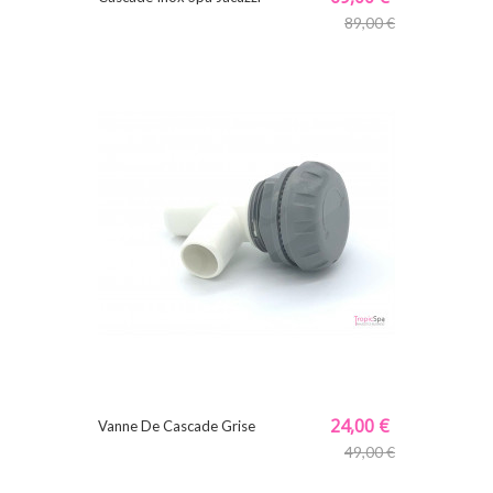
89,00 €
24,00 €
Vanne De Cascade Grise
49,00 €