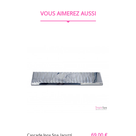
VOUS AIMEREZ AUSSI
69,00 €
Cascade Inox Spa Jacuzzi