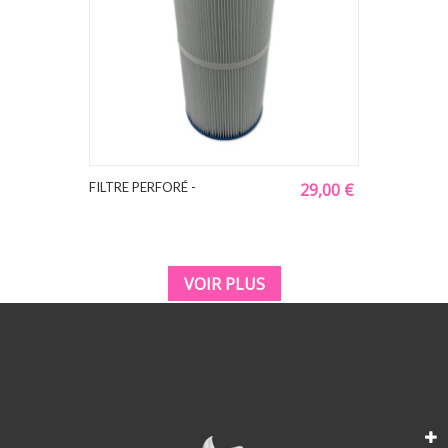
FILTRE PERFORÉ -
29,00 €
VOIR PLUS