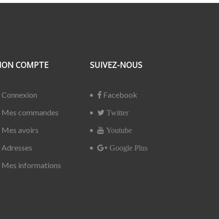
ON COMPTE
SUIVEZ-NOUS
Connexion
Facebook
Mes commandes
Twitter
Mes avoirs
Youtube
Adresses
Google Plus
Mes informations