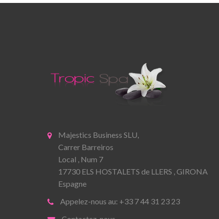
Majestics Business SLU,
Carrer Barreiros
Local , Num 7
17730 ELS HOSTALETS de LLERS , GIRONA
Espagne
Appelez-nous au: +33 7 44 31 23 23
Contactez-nous