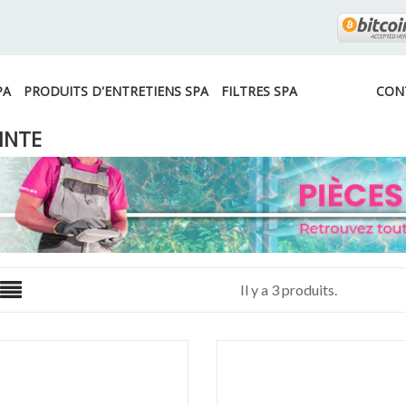
PA
PRODUITS D'ENTRETIENS SPA
FILTRES SPA
CON
INTE
Il y a 3 produits.