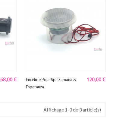
168,00 €
120,00 €
Enceinte Pour Spa Samana &
Esperanza
Affichage 1-3 de 3 article(s)