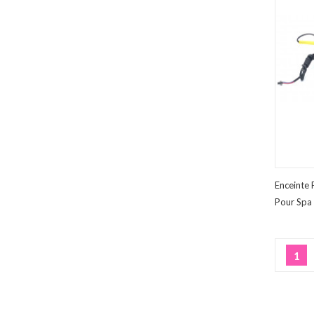
Enceinte
Pour Spa 
1