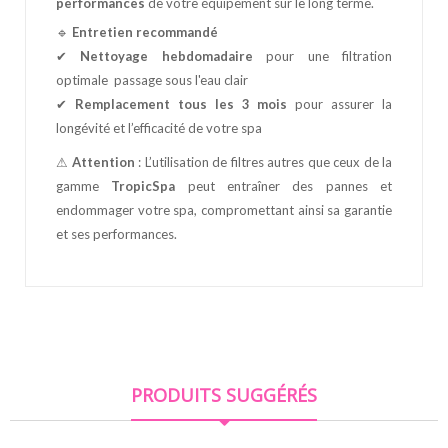
performances
de votre équipement sur le long terme.
🔹
Entretien recommandé
✔
Nettoyage hebdomadaire
pour une filtration
optimale passage sous l'eau clair
✔
Remplacement tous les 3 mois
pour assurer la
longévité et l’efficacité de votre spa
⚠
Attention
: L’utilisation de filtres autres que ceux de la
gamme
TropicSpa
peut entraîner des pannes et
endommager votre spa, compromettant ainsi sa garantie
et ses performances.
PRODUITS SUGGÉRÉS