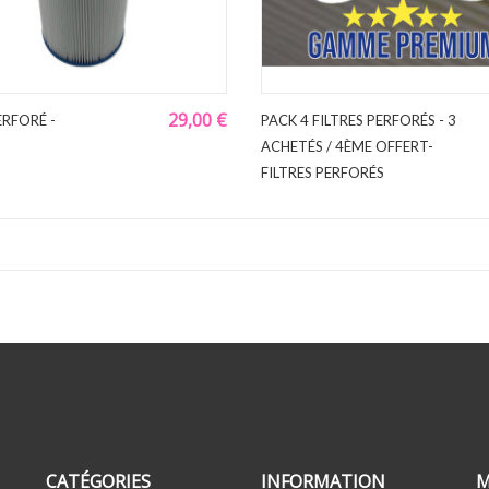
29,00 €
ERFORÉ -
PACK 4 FILTRES PERFORÉS - 3
ACHETÉS / 4ÈME OFFERT-
FILTRES PERFORÉS
CATÉGORIES
INFORMATION
M