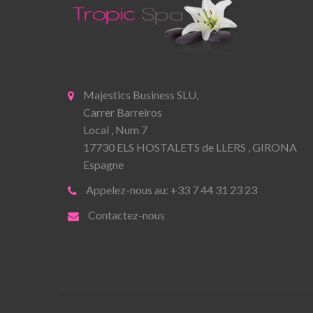
Majestics Business SLU,
Carrer Barreiros
Local , Num 7
17730 ELS HOSTALETS de LLERS , GIRONA
Espagne
Appelez-nous au: +33 7 44 31 23 23
Contactez-nous