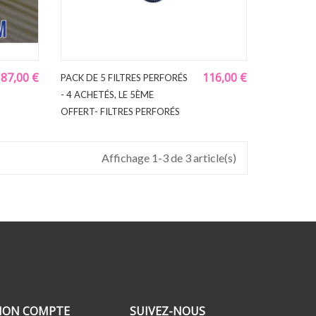
87,00 €
116,00 €
PACK DE 5 FILTRES PERFORÉS
- 4 ACHETÉS, LE 5ÈME
OFFERT- FILTRES PERFORÉS
Affichage 1-3 de 3 article(s)
ON COMPTE
SUIVEZ-NOUS