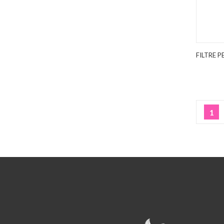
FILTRE P
1